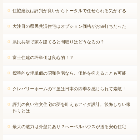
住協建設は評判が良いからトータルで任せられる気がする
大注目の県民共済住宅はオプション価格がお値打ちだった
県民共済で家を建てると間取りはどうなるの？
富士住建の坪単価は良心的！？
標準的な坪単価の昭和住宅なら、価格を抑えることも可能
クレバリーホームの平屋は日本の四季を感じられて素敵！
評判の良い注文住宅の夢を叶えるアイダ設計。後悔しない家
作りとは
最大の魅力は外壁にあり？へーベルハウスが送る安心住宅