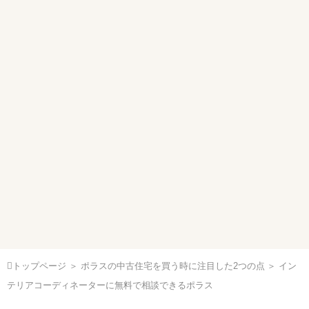
トップページ
＞
ポラスの中古住宅を買う時に注目した2つの点
＞ イン
テリアコーディネーターに無料で相談できるポラス