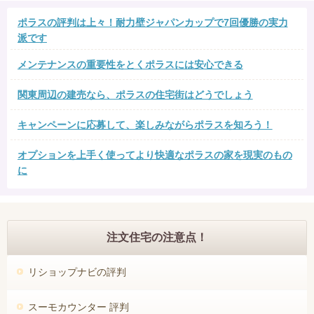
ポラスの評判は上々！耐力壁ジャパンカップで7回優勝の実力
派です
メンテナンスの重要性をとくポラスには安心できる
関東周辺の建売なら、ポラスの住宅街はどうでしょう
キャンペーンに応募して、楽しみながらポラスを知ろう！
オプションを上手く使ってより快適なポラスの家を現実のもの
に
注文住宅の注意点！
リショップナビの評判
スーモカウンター 評判