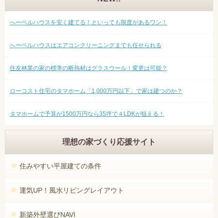
へーベルハウスを安く建てる！といっても限度があるワン！
へーベルハウスはエアコンクリーニングまでも任せられる
住友林業の家の標準の断熱材はグラスウール！変更は可能？
ローコスト住宅のタマホーム「1,000万円以下」で家は建つのか？
タマホームで予算が1500万円なら35坪で４LDKが狙える！
理想の家づくり応援サイト
住みやすい平屋建ての条件
運気UP！風水リビングレイアウト
新築外壁選びNAVI