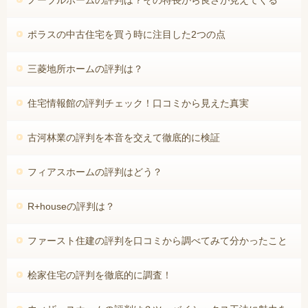
ノーブルホームの評判は？その特長から良さが見えてくる
ポラスの中古住宅を買う時に注目した2つの点
三菱地所ホームの評判は？
住宅情報館の評判チェック！口コミから見えた真実
古河林業の評判を本音を交えて徹底的に検証
フィアスホームの評判はどう？
R+houseの評判は？
ファースト住建の評判を口コミから調べてみて分かったこと
桧家住宅の評判を徹底的に調査！