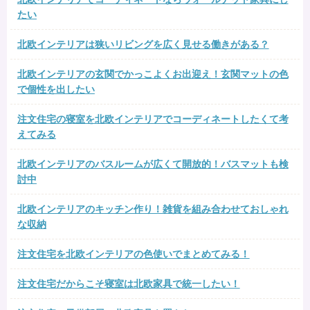
たい
北欧インテリアは狭いリビングを広く見せる働きがある？
北欧インテリアの玄関でかっこよくお出迎え！玄関マットの色
で個性を出したい
注文住宅の寝室を北欧インテリアでコーディネートしたくて考
えてみる
北欧インテリアのバスルームが広くて開放的！バスマットも検
討中
北欧インテリアのキッチン作り！雑貨を組み合わせておしゃれ
な収納
注文住宅を北欧インテリアの色使いでまとめてみる！
注文住宅だからこそ寝室は北欧家具で統一したい！