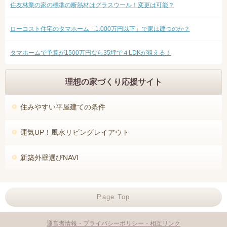
住友林業の家の標準の断熱材はグラスウール！変更は可能？
ローコスト住宅のタマホーム「1,000万円以下」で家は建つのか？
タマホームで予算が1500万円なら35坪で４LDKが狙える！
理想の家づくり応援サイト
住みやすい平屋建ての条件
運気UP！風水リビングレイアウト
新築外壁選びNAVI
Page Top
運営者情報・プライバシーポリシー・相互リンク