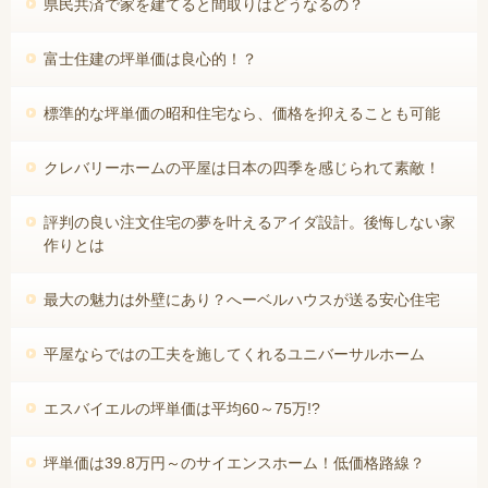
県民共済で家を建てると間取りはどうなるの？
富士住建の坪単価は良心的！？
標準的な坪単価の昭和住宅なら、価格を抑えることも可能
クレバリーホームの平屋は日本の四季を感じられて素敵！
評判の良い注文住宅の夢を叶えるアイダ設計。後悔しない家
作りとは
最大の魅力は外壁にあり？へーベルハウスが送る安心住宅
平屋ならではの工夫を施してくれるユニバーサルホーム
エスバイエルの坪単価は平均60～75万!?
坪単価は39.8万円～のサイエンスホーム！低価格路線？