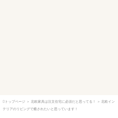
トップページ
＞
北欧家具は注文住宅に必須だと思ってる！
＞ 北欧イン
テリアのリビングで癒されたいと思っています！