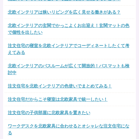
北欧インテリアは狭いリビングを広く見せる働きがある？
北欧インテリアの玄関でかっこよくお出迎え！玄関マットの色
で個性を出したい
注文住宅の寝室を北欧インテリアでコーディネートしたくて考
えてみる
北欧インテリアのバスルームが広くて開放的！バスマットも検
討中
注文住宅を北欧インテリアの色使いでまとめてみる！
注文住宅だからこそ寝室は北欧家具で統一したい！
注文住宅の子供部屋に北欧家具を置きたい
ワークデスクを北欧家具に合わせるとオシャレな注文住宅にな
る