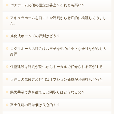
パナホームの価格設定は妥当？それとも高い？
アキュラホームを口コミや評判から徹底的に検証してみまし
た。
旭化成ホームズの評判はどう？
コグマホームの評判は八王子を中心に小さな会社ながらも大
好評
住協建設は評判が良いからトータルで任せられる気がする
大注目の県民共済住宅はオプション価格がお値打ちだった
県民共済で家を建てると間取りはどうなるの？
富士住建の坪単価は良心的！？