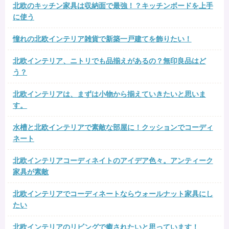
北欧のキッチン家具は収納面で最強！？キッチンボードを上手
に使う
憧れの北欧インテリア雑貨で新築一戸建てを飾りたい！
北欧インテリア、ニトリでも品揃えがあるの？無印良品はど
う？
北欧インテリアは、まずは小物から揃えていきたいと思いま
す。
水槽と北欧インテリアで素敵な部屋に！クッションでコーディ
ネート
北欧インテリアコーディネイトのアイデア色々。アンティーク
家具が素敵
北欧インテリアでコーディネートならウォールナット家具にし
たい
北欧インテリアのリビングで癒されたいと思っています！