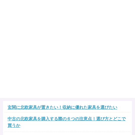
玄関に北欧家具が置きたい！収納に優れた家具を選びたい
中古の北欧家具を購入する際の６つの注意点！選び方とどこで
買うか