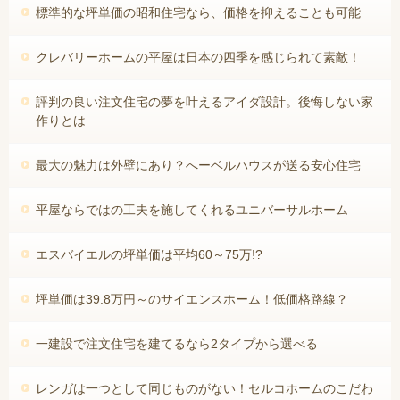
標準的な坪単価の昭和住宅なら、価格を抑えることも可能
クレバリーホームの平屋は日本の四季を感じられて素敵！
評判の良い注文住宅の夢を叶えるアイダ設計。後悔しない家
作りとは
最大の魅力は外壁にあり？へーベルハウスが送る安心住宅
平屋ならではの工夫を施してくれるユニバーサルホーム
エスバイエルの坪単価は平均60～75万!?
坪単価は39.8万円～のサイエンスホーム！低価格路線？
一建設で注文住宅を建てるなら2タイプから選べる
レンガは一つとして同じものがない！セルコホームのこだわ