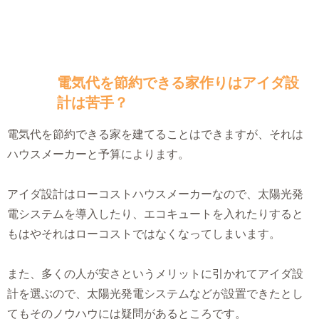
電気代を節約できる家作りはアイダ設
計は苦手？
電気代を節約できる家を建てることはできますが、それは
ハウスメーカーと予算によります。
アイダ設計はローコストハウスメーカーなので、太陽光発
電システムを導入したり、エコキュートを入れたりすると
もはやそれはローコストではなくなってしまいます。
また、多くの人が安さというメリットに引かれてアイダ設
計を選ぶので、太陽光発電システムなどが設置できたとし
てもそのノウハウには疑問があるところです。