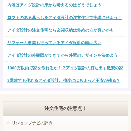
内装はアイダ設計の床から考えるのはどうでしょう
ロフトのある暮らしをアイダ設計の注文住宅で実現させよう！
アイダ設計の注文住宅なら玄関収納は多めの方が良いかも
リフォーム事業も行っているアイダ設計の幅は広い
アイダ設計の外観図ができてから外壁のデザインを決めよう
1000万以内で家を作れるか！？アイダ設計の打ち出す激安の家
3階建ても作れるアイダ設計。強度にはちょっと不安が残る？
注文住宅の注意点！
リショップナビの評判