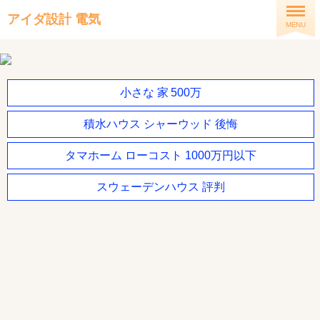
アイダ設計 電気
MENU
小さな 家 500万
積水ハウス シャーウッド 後悔
タマホーム ローコスト 1000万円以下
スウェーデンハウス 評判