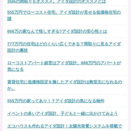
3ldkの間取りもオススメ。アイダ設計のオススメとは
555万円でローコスト住宅。アイダ設計が見せる低価格住宅の
謎
666万の家なんて怪しすぎる?アイダ設計の安心性とは
777万円の住宅はどのくらい広くできる？間取りに見るアイダ
設計の裏技
ローコストアパート経営はアイダ設計。888万円のアパートが
気になる
賃貸住宅に低価格設定を施したアイダ設計は救世主になれるの
か。
555万円の家ってあり！？アイダ設計の気になる物件
イベントの多いアイダ設計、子どもと一緒に出かけてみよう
エコハウスも作れるアイダ設計！太陽光発電システムを搭載で