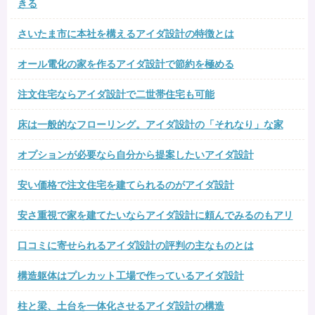
きる
さいたま市に本社を構えるアイダ設計の特徴とは
オール電化の家を作るアイダ設計で節約を極める
注文住宅ならアイダ設計で二世帯住宅も可能
床は一般的なフローリング。アイダ設計の「それなり」な家
オプションが必要なら自分から提案したいアイダ設計
安い価格で注文住宅を建てられるのがアイダ設計
安さ重視で家を建てたいならアイダ設計に頼んでみるのもアリ
口コミに寄せられるアイダ設計の評判の主なものとは
構造躯体はプレカット工場で作っているアイダ設計
柱と梁、土台を一体化させるアイダ設計の構造