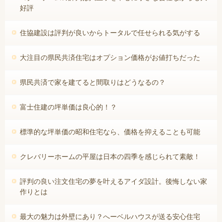
好評
住協建設は評判が良いからトータルで任せられる気がする
大注目の県民共済住宅はオプション価格がお値打ちだった
県民共済で家を建てると間取りはどうなるの？
富士住建の坪単価は良心的！？
標準的な坪単価の昭和住宅なら、価格を抑えることも可能
クレバリーホームの平屋は日本の四季を感じられて素敵！
評判の良い注文住宅の夢を叶えるアイダ設計。後悔しない家
作りとは
最大の魅力は外壁にあり？へーベルハウスが送る安心住宅