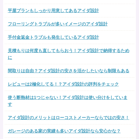
平屋プランもしっかり用意してあるアイダ設計
フローリングトラブルが多いイメージのアイダ設計
手付金返金トラブルも発生しているアイダ設計
見積もりは何度も直してもらおう！アイダ設計で納得するため
に
間取りは自由？アイダ設計の安さを活かしたいなら制限もある
レビューは2極化してる！？アイダ設計の評判をチェック
使う断熱材は1つじゃない！アイダ設計は使い分けをしていま
す
アイダ設計のメリットはローコストメーカーならではの安さ！
ガレージのある家の実績も多いアイダ設計なら安心かな？